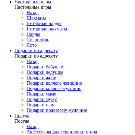
Настольные игры
Настольные игры
Назад
Шахматы
Янтарные нарды
Янтарные шахматы
Нарды
Солонобль
Лото
Подарки по адресату
Подарки по адресату
Назад
Подарки бабушке
Подарки дедушке
Подарки жене
Подарки коллеге женщине
Подарки коллеге мужчине
Подарки маме
Подарки мужу
Подарки папе
Подарки пожилому мужчине
Посуда
Посуда
Назад
Аксессуары для сервировки стола