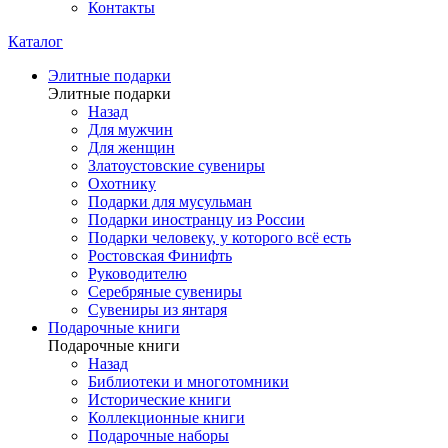
Контакты
Каталог
Элитные подарки
Элитные подарки
Назад
Для мужчин
Для женщин
Златоустовские сувениры
Охотнику
Подарки для мусульман
Подарки иностранцу из России
Подарки человеку, у которого всё есть
Ростовская Финифть
Руководителю
Серебряные сувениры
Сувениры из янтаря
Подарочные книги
Подарочные книги
Назад
Библиотеки и многотомники
Исторические книги
Коллекционные книги
Подарочные наборы