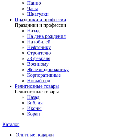
Панно
Часы
Шкатулки
Праздники и профессии
Праздники и профессии
Назад
На день рождения
На юбилей
Нефтянику
Строителю
23 февраля
Военному
Железнодорожнику
Корпоративные
Новый год
Религиозные товары
Религиозные товары
Назад
Библия
Иконы
Коран
Каталог
Элитные подарки